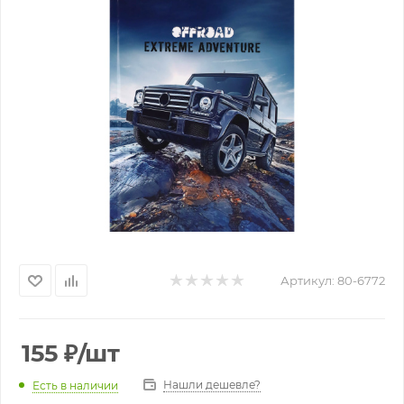
Артикул:
80-6772
155
₽
/шт
Нашли дешевле?
Есть в наличии