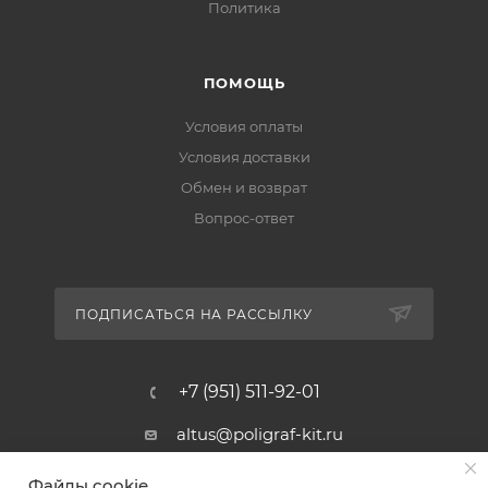
Политика
ПОМОЩЬ
Условия оплаты
Условия доставки
Обмен и возврат
Вопрос-ответ
ПОДПИСАТЬСЯ НА РАССЫЛКУ
+7 (951) 511-92-01
altus@poligraf-kit.ru
Магазин-склад ТЦ "Альтус"
Файлы cookie