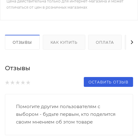
Цена действительна только для интернет-магазина и может
отличаться от цен в розничных магазинах
ОТЗЫВЫ
КАК КУПИТЬ
ОПЛАТА
Д
Отзывы
ОСТАВИТЬ ОТЗЫВ
Помогите другим пользователям с
выбором - будьте первым, кто поделится
своим мнением об этом товаре