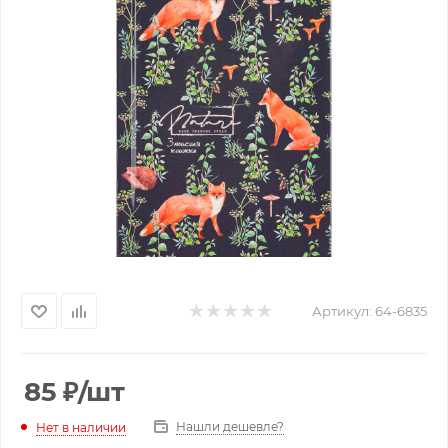
Артикул:
64-6835
85
₽
/шт
Нашли дешевле?
Нет в наличии