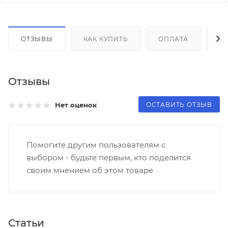
ОТЗЫВЫ
КАК КУПИТЬ
ОПЛАТА
Д
Отзывы
ОСТАВИТЬ ОТЗЫВ
Нет оценок
Помогите другим пользователям с
выбором - будьте первым, кто поделится
своим мнением об этом товаре
Статьи