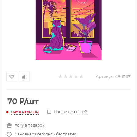
Артикул:
48-6167
70
₽
/шт
Нашли дешевле?
Нет в наличии
Хочу в подарок
Самовывоз сегодня - бесплатно