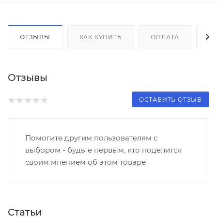
ОТЗЫВЫ
КАК КУПИТЬ
ОПЛАТА
Д
Отзывы
ОСТАВИТЬ ОТЗЫВ
Помогите другим пользователям с
выбором - будьте первым, кто поделится
своим мнением об этом товаре
Статьи