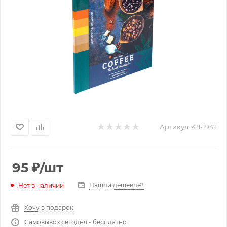
Артикул:
48-1941
95
₽
/шт
Нашли дешевле?
Нет в наличии
Хочу в подарок
Самовывоз сегодня - бесплатно