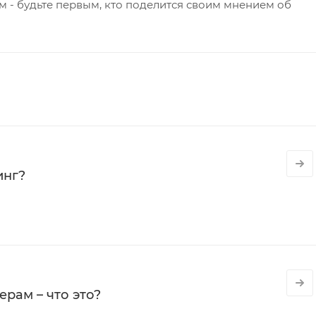
 - будьте первым, кто поделится своим мнением об
инг?
рам – что это?