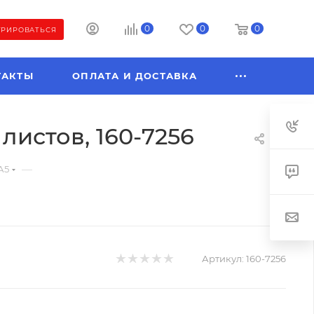
0
0
0
ТРИРОВАТЬСЯ
ТАКТЫ
ОПЛАТА И ДОСТАВКА
листов, 160-7256
—
А5
Артикул:
160-7256