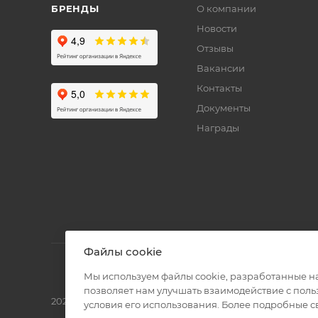
БРЕНДЫ
О компании
Новости
Отзывы
Вакансии
Контакты
Документы
Награды
Файлы cookie
Мы используем файлы cookie, разработанные н
позволяет нам улучшать взаимодействие с пол
2026 © Полиграф кит - интернет-магазин
условия его использования. Более подробные 