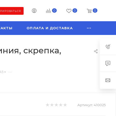
0
0
0
ТРИРОВАТЬСЯ
ТАКТЫ
ОПЛАТА И ДОСТАВКА
ния, скрепка,
—
А5
Артикул:
410025