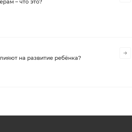
рам – что это?
влияют на развитие ребёнка?