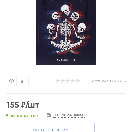
Артикул:
80-6773
155
₽
/шт
Нашли дешевле?
Есть в наличии
КУПИТЬ В 1 КЛИК