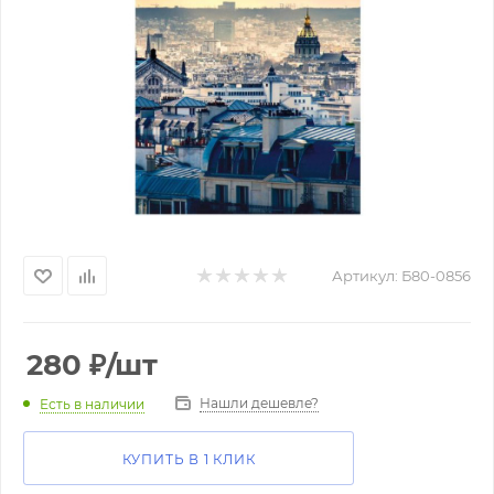
Артикул:
Б80-0856
280
₽
/шт
Нашли дешевле?
Есть в наличии
КУПИТЬ В 1 КЛИК