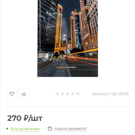
Артикул:
120-6746
270
₽
/шт
Нашли дешевле?
Есть в наличии