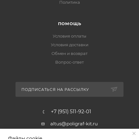
Политика
ПОМОЩЬ
Условия оплаты
Условия доставки
Обмен и возврат
Вопрос-ответ
ПОДПИСАТЬСЯ НА РАССЫЛКУ
+7 (951) 511-92-01
altus@poligraf-kit.ru
Магазин-склад ТЦ "Альтус"
Файлы cookie