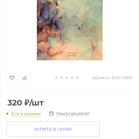
Артикул:
Б120-0859
320
₽
/шт
Нашли дешевле?
Есть в наличии
КУПИТЬ В 1 КЛИК