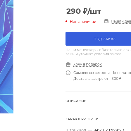
290
₽
/шт
Нашли де
Нет в наличии
ПОД ЗАКАЗ
Наши менеджеры обязательно свяж
вами и уточнят условия заказа
Хочу в подарок
Самовывоз сегодня - бесплатн
Доставка завтра от - 300 ₽
ОПИСАНИЕ
ХАРАКТЕРИСТИКИ
ШтрихКод
—
4620129766678