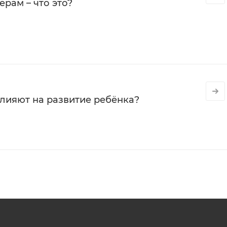
рам – что это?
влияют на развитие ребёнка?