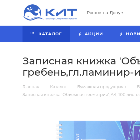
Ростов-на-Дону
КАТАЛОГ
АКЦИИ
НОВ
Записная книжка 'Объ
гребень,гл.ламинир-и
—
—
—
Главная
Каталог
Бумажная продукция
Б
Записная книжка 'Объемная геометрия', А4, 100 листов