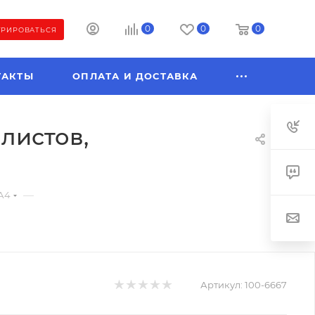
0
0
0
ТРИРОВАТЬСЯ
ТАКТЫ
ОПЛАТА И ДОСТАВКА
 листов,
—
А4
Артикул:
100-6667