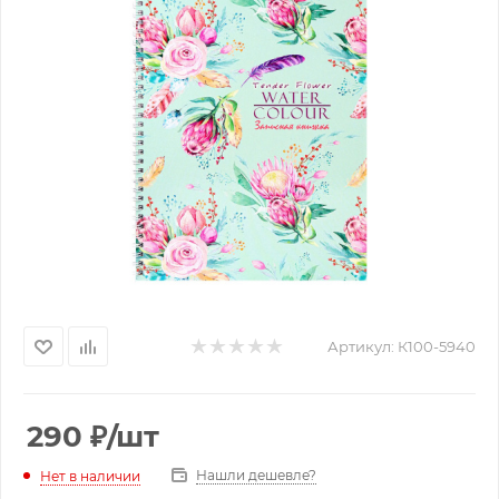
Артикул:
К100-5940
290
₽
/шт
Нашли дешевле?
Нет в наличии