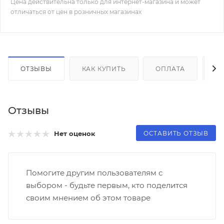
Цена действительна только для интернет-магазина и может
отличаться от цен в розничных магазинах
ОТЗЫВЫ
КАК КУПИТЬ
ОПЛАТА
Д
Отзывы
ОСТАВИТЬ ОТЗЫВ
Нет оценок
Помогите другим пользователям с
выбором - будьте первым, кто поделится
своим мнением об этом товаре