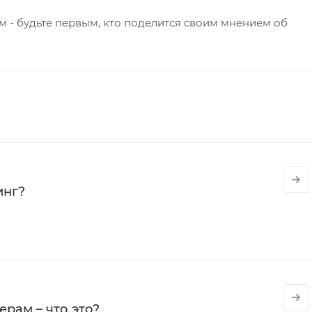
 - будьте первым, кто поделится своим мнением об
инг?
рам – что это?