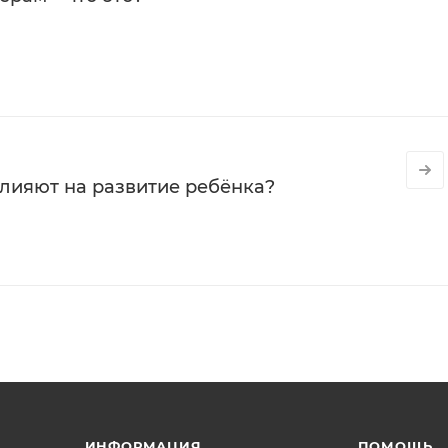
влияют на развитие ребёнка?
ИНФОРМАЦИЯ
ПОМОЩЬ