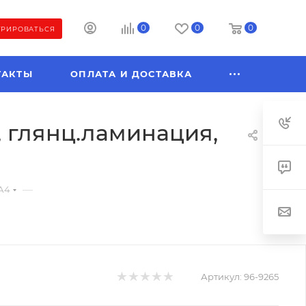
0
0
0
ТРИРОВАТЬСЯ
ТАКТЫ
ОПЛАТА И ДОСТАВКА
 глянц.ламинация,
—
А4
Артикул:
96-9265