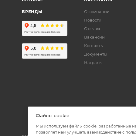
БРЕНДЫ
О компании
Новости
Отзывы
Вакансии
Контакты
Документы
Награды
Файлы cookie
Мы используем файлы cookie, разработанные н
позволяет нам улучшать взаимодействие с пол