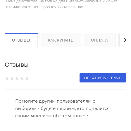
Цена действительна только для интернет-магазина и может
отличаться от цен в розничных магазинах
ОТЗЫВЫ
КАК КУПИТЬ
ОПЛАТА
Д
Отзывы
ОСТАВИТЬ ОТЗЫВ
Помогите другим пользователям с
выбором - будьте первым, кто поделится
своим мнением об этом товаре