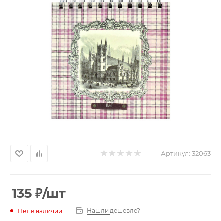
Артикул:
32063
135
₽
/шт
Нашли дешевле?
Нет в наличии