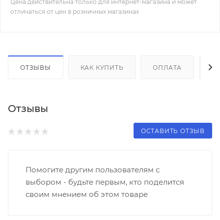
Цена действительна только для интернет-магазина и может
отличаться от цен в розничных магазинах
ОТЗЫВЫ
КАК КУПИТЬ
ОПЛАТА
Д
Отзывы
ОСТАВИТЬ ОТЗЫВ
Помогите другим пользователям с
выбором - будьте первым, кто поделится
своим мнением об этом товаре