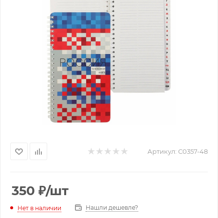
Артикул:
С0357-48
350
₽
/шт
Нашли дешевле?
Нет в наличии