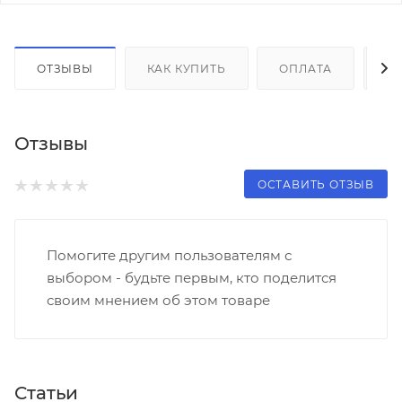
ОТЗЫВЫ
КАК КУПИТЬ
ОПЛАТА
Д
Отзывы
ОСТАВИТЬ ОТЗЫВ
Помогите другим пользователям с
выбором - будьте первым, кто поделится
своим мнением об этом товаре
Статьи