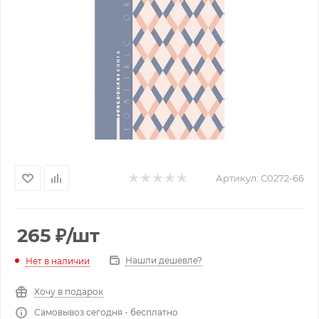
Артикул:
С0272-66
265
₽
/шт
Нашли дешевле?
Нет в наличии
Хочу в подарок
Самовывоз сегодня - бесплатно