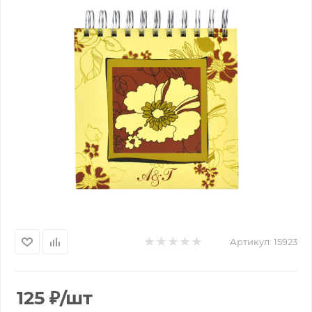
Артикул:
15923
125
₽
/шт