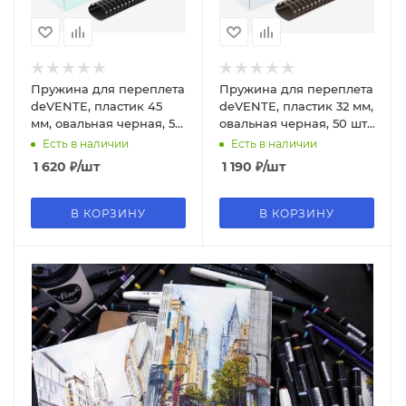
Пружина для переплета
Пружина для переплета
deVENTE, пластик 45
deVENTE, пластик 32 мм,
мм, овальная черная, 50
овальная черная, 50 шт,
шт, 4125716
4125710
Есть в наличии
Есть в наличии
1 620
₽
/шт
1 190
₽
/шт
В КОРЗИНУ
В КОРЗИНУ