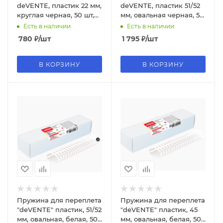
deVENTE, пластик 22 мм,
deVENTE, пластик 51/52
круглая черная, 50 шт,
мм, овальная черная, 50
4125704
шт, 4125718
Есть в наличии
Есть в наличии
780
₽
/шт
1 795
₽
/шт
В КОРЗИНУ
В КОРЗИНУ
Пружина для переплета
Пружина для переплета
"deVENTE" пластик, 51/52
"deVENTE" пластик, 45
мм, овальная, белая, 50
мм, овальная, белая, 50