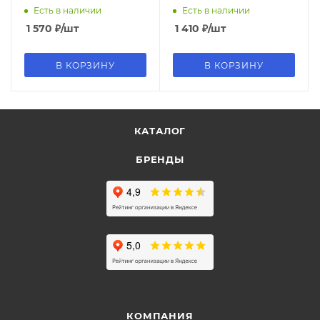
шт, 4125717
шт, 4125715
Есть в наличии
Есть в наличии
1 570
₽
/шт
1 410
₽
/шт
В КОРЗИНУ
В КОРЗИНУ
КАТАЛОГ
БРЕНДЫ
КОМПАНИЯ