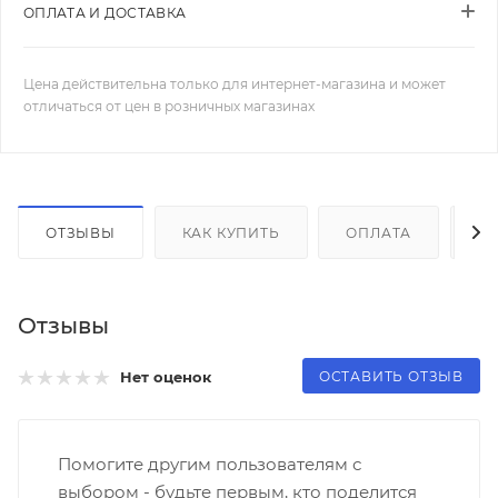
ОПЛАТА И ДОСТАВКА
Цена действительна только для интернет-магазина и может
отличаться от цен в розничных магазинах
ОТЗЫВЫ
КАК КУПИТЬ
ОПЛАТА
Д
Отзывы
ОСТАВИТЬ ОТЗЫВ
Нет оценок
Помогите другим пользователям с
выбором - будьте первым, кто поделится