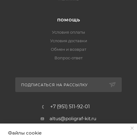
ПОМОЩЬ
Условия оплаты
Условия доставки
Обмен и возврат
Вопрос-ответ
ПОДПИСАТЬСЯ НА РАССЫЛКУ
+7 (951) 511-92-01
altus@poligraf-kit.ru
Магазин-склад ТЦ "Альтус"
Файлы cookie
Ростовская обл, Аксайский р-н,