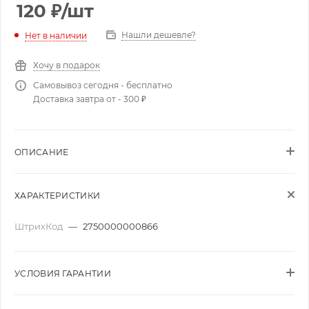
120
₽
/шт
Нашли дешевле?
Нет в наличии
Хочу в подарок
Самовывоз сегодня - бесплатно
Доставка завтра от - 300 ₽
ОПИСАНИЕ
ХАРАКТЕРИСТИКИ
ШтрихКод
—
2750000000866
УСЛОВИЯ ГАРАНТИИ