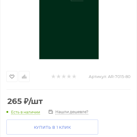
Артикул:
AR-7015-80
265
₽
/шт
Нашли дешевле?
Есть в наличии
КУПИТЬ В 1 КЛИК