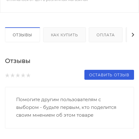
ОТЗЫВЫ
КАК КУПИТЬ
ОПЛАТА
Д
Отзывы
ОСТАВИТЬ ОТЗЫВ
Помогите другим пользователям с
выбором - будьте первым, кто поделится
своим мнением об этом товаре