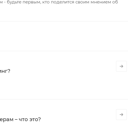
 - будьте первым, кто поделится своим мнением об
инг?
рам – что это?