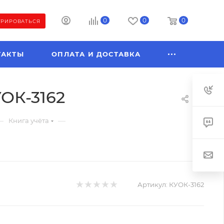
0
0
0
ТРИРОВАТЬСЯ
ТАКТЫ
ОПЛАТА И ДОСТАВКА
КУОК-3162
—
—
Книга учёта
Артикул:
КУОК-3162