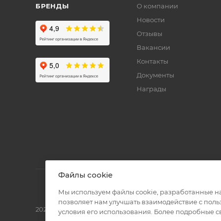
БРЕНДЫ
О компании
Новости
Отзывы
Вакансии
Контакты
Документы
Награды
Файлы cookie
Мы используем файлы cookie, разработанные н
позволяет нам улучшать взаимодействие с пол
2026 © Полиграф кит - интернет-магазин
условия его использования. Более подробные 