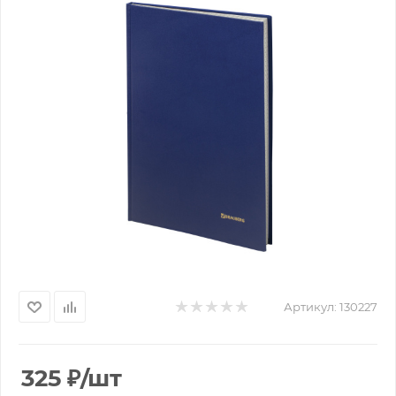
Артикул:
130227
325
₽
/шт