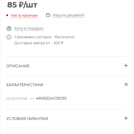
85
₽
/шт
Нашли дешевле?
Нет в наличии
Хочу в подарок
Самовывоз сегодня - бесплатно
Доставка завтра от - 300 ₽
ОПИСАНИЕ
ХАРАКТЕРИСТИКИ
ШтрихКод
—
4606224015095
УСЛОВИЯ ГАРАНТИИ