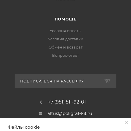
ПОМОЩЬ
Условия оплаты
Условия доставки
Обмен и возврат
Вопрос-ответ
ПОДПИСАТЬСЯ НА РАССЫЛКУ
+7 (951) 511-92-01
altus@poligraf-kit.ru
Магазин-склад ТЦ "Альтус"
Файлы cookie
Ростовская обл, Аксайский р-н,