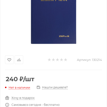
Артикул:
130214
240
₽
/шт
Нашли дешевле?
Нет в наличии
Хочу в подарок
Самовывоз сегодня - бесплатно