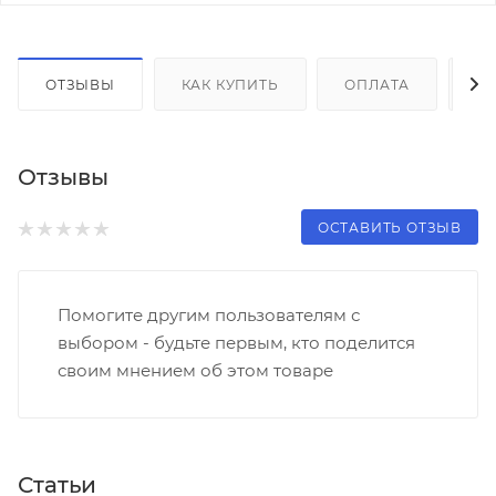
ОТЗЫВЫ
КАК КУПИТЬ
ОПЛАТА
Д
Отзывы
ОСТАВИТЬ ОТЗЫВ
Помогите другим пользователям с
выбором - будьте первым, кто поделится
своим мнением об этом товаре
Статьи