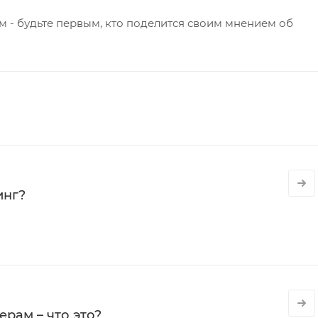
 - будьте первым, кто поделится своим мнением об
инг?
рам – что это?