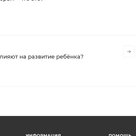
влияют на развитие ребёнка?
ИНФОРМАЦИЯ
ПОМОЩЬ