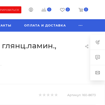
0
0
0
ТРИРОВАТЬСЯ
ТАКТЫ
ОПЛАТА И ДОСТАВКА
 глянц.ламин.,
—
Артикул:
160-8673