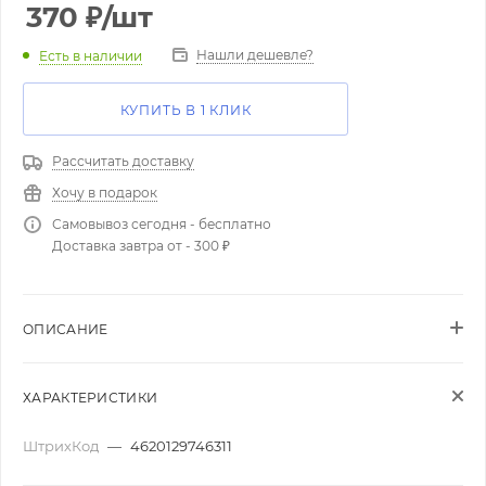
370
₽
/шт
Нашли дешевле?
Есть в наличии
КУПИТЬ В 1 КЛИК
Рассчитать доставку
Хочу в подарок
Самовывоз сегодня - бесплатно
Доставка завтра от - 300 ₽
ОПИСАНИЕ
ХАРАКТЕРИСТИКИ
ШтрихКод
—
4620129746311