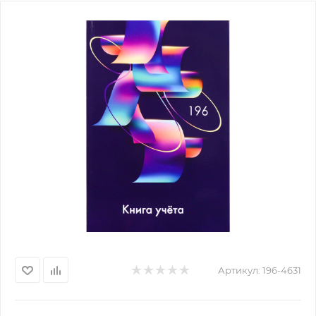
Артикул:
196-4631