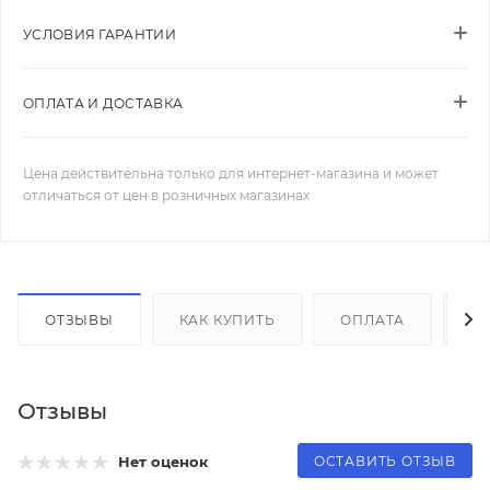
УСЛОВИЯ ГАРАНТИИ
ОПЛАТА И ДОСТАВКА
Цена действительна только для интернет-магазина и может
отличаться от цен в розничных магазинах
ОТЗЫВЫ
КАК КУПИТЬ
ОПЛАТА
Д
Отзывы
ОСТАВИТЬ ОТЗЫВ
Нет оценок