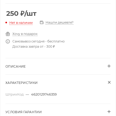
250
₽
/шт
Нашли дешевле?
Нет в наличии
Хочу в подарок
Самовывоз сегодня - бесплатно
Доставка завтра от - 300 ₽
ОПИСАНИЕ
ХАРАКТЕРИСТИКИ
ШтрихКод
—
4620129746359
УСЛОВИЯ ГАРАНТИИ