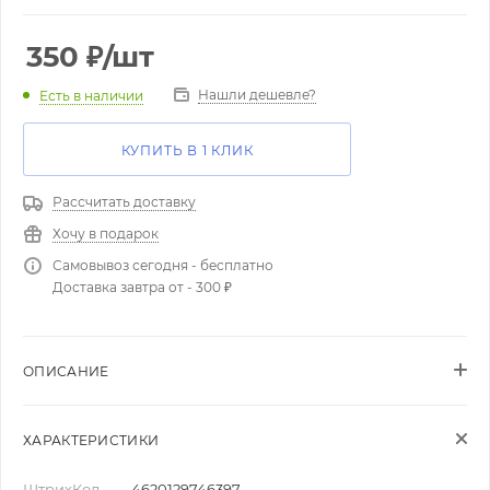
350
₽
/шт
Нашли дешевле?
Есть в наличии
КУПИТЬ В 1 КЛИК
Рассчитать доставку
Хочу в подарок
Самовывоз сегодня - бесплатно
Доставка завтра от - 300 ₽
ОПИСАНИЕ
ХАРАКТЕРИСТИКИ
ШтрихКод
—
4620129746397