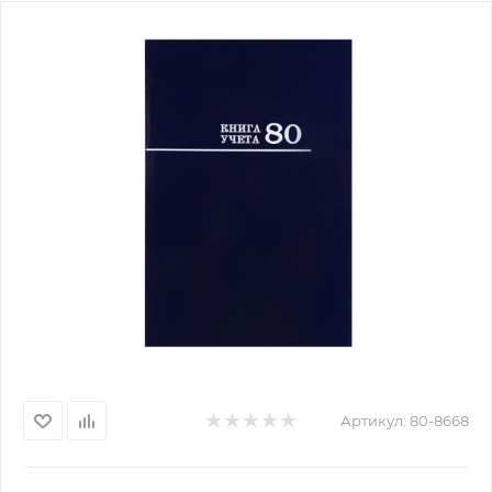
Артикул:
80-8668