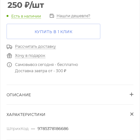
250
₽
/шт
Нашли дешевле?
Есть в наличии
КУПИТЬ В 1 КЛИК
Рассчитать доставку
Хочу в подарок
Самовывоз сегодня - бесплатно
Доставка завтра от - 300 ₽
ОПИСАНИЕ
ХАРАКТЕРИСТИКИ
ШтрихКод
—
9785378186686