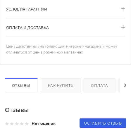
УСЛОВИЯ ГАРАНТИИ
ОПЛАТА И ДОСТАВКА
Цена действительна только для интернет-магазина и может
отличаться от цен в розничных магазинах
ОТЗЫВЫ
КАК КУПИТЬ
ОПЛАТА
Д
Отзывы
ОСТАВИТЬ ОТЗЫВ
Нет оценок