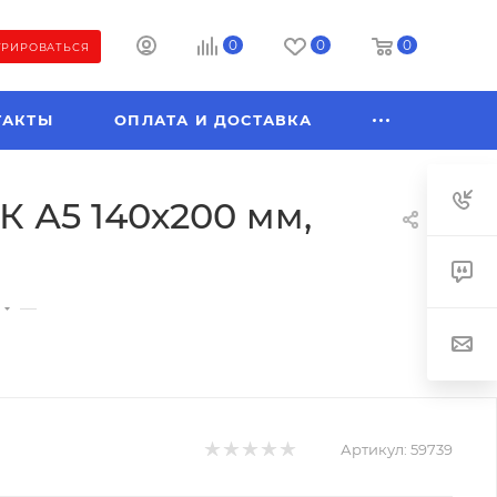
0
0
0
ТРИРОВАТЬСЯ
ТАКТЫ
ОПЛАТА И ДОСТАВКА
 А5 140х200 мм,
—
Артикул:
59739