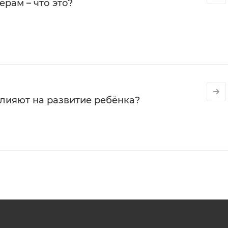
рам – что это?
влияют на развитие ребёнка?