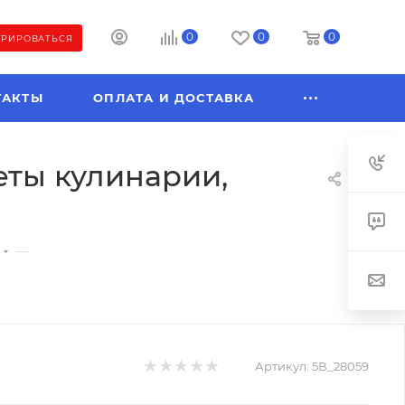
0
0
0
ТРИРОВАТЬСЯ
ТАКТЫ
ОПЛАТА И ДОСТАВКА
реты кулинарии,
—
Артикул:
5В_28059