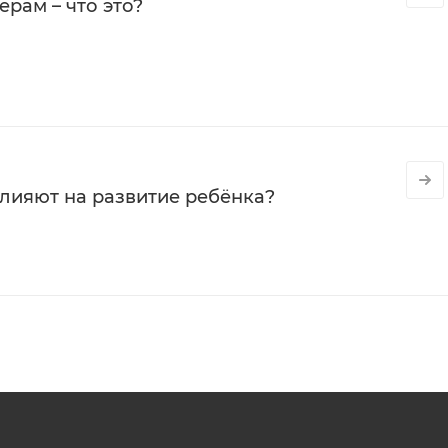
рам – что это?
влияют на развитие ребёнка?