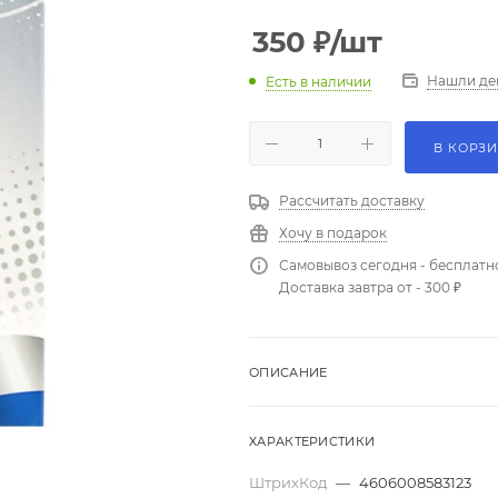
350
₽
/шт
Нашли де
Есть в наличии
В КОРЗ
Рассчитать доставку
Хочу в подарок
Самовывоз сегодня - бесплатн
Доставка завтра от - 300 ₽
ОПИСАНИЕ
ХАРАКТЕРИСТИКИ
ШтрихКод
—
4606008583123