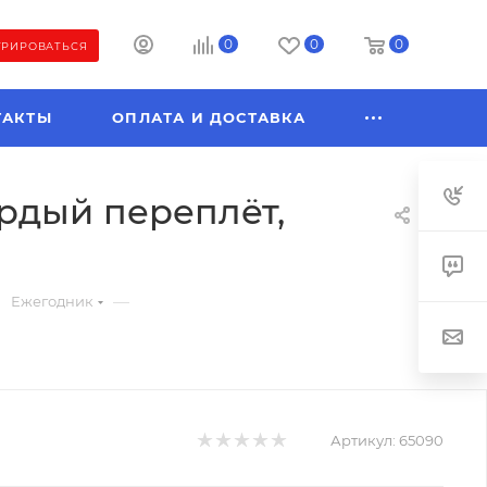
0
0
0
ТРИРОВАТЬСЯ
ТАКТЫ
ОПЛАТА И ДОСТАВКА
ёрдый переплёт,
—
Ежегодник
Артикул:
65090