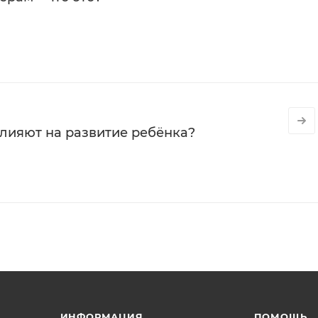
влияют на развитие ребёнка?
ИНФОРМАЦИЯ
ПОМОЩЬ