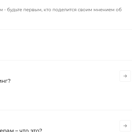
 - будьте первым, кто поделится своим мнением об
инг?
рам – что это?