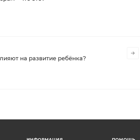
влияют на развитие ребёнка?
ИНФОРМАЦИЯ
ПОМОЩЬ