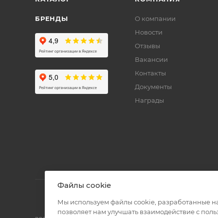
БРЕНДЫ
О компании
Новости
Отзывы
Вакансии
Контакты
Документы
Награды
Файлы cookie
Мы используем файлы cookie, разработанные н
позволяет нам улучшать взаимодействие с пол