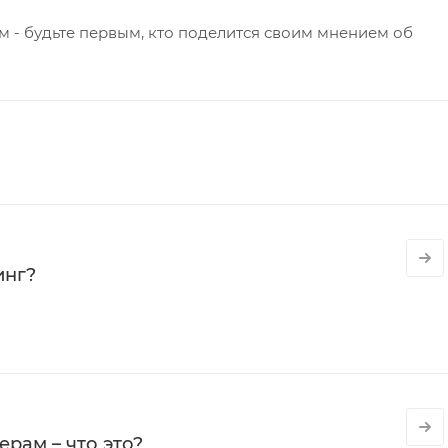
 - будьте первым, кто поделится своим мнением об
инг?
рам – что это?