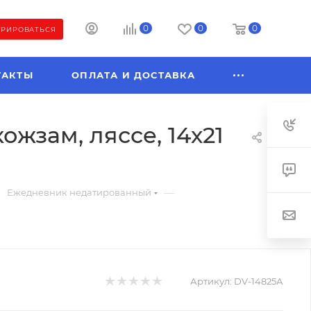
0
0
0
ТРИРОВАТЬСЯ
ТАКТЫ
ОПЛАТА И ДОСТАВКА
ожзам, ляссе, 14х21
—
Ежедневник недатированный
Артикул:
DV-14825А