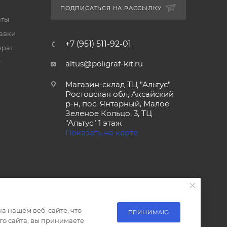
ПОДПИСАТЬСЯ НА РАССЫЛКУ
аты
тавки
+7 (951) 511-92-01
врат
т
altus@poligraf-kit.ru
Магазин-склад ТЦ "Альтус"
Ростовская обл, Аксайский
р-н, пос. Янтарный, Малое
Зеленое Кольцо, 3, ТЦ
"Альтус" 1 этаж
Показать на карте
а нашем веб-сайте, что
ПРИНИМАЮ
о сайта, вы принимаете