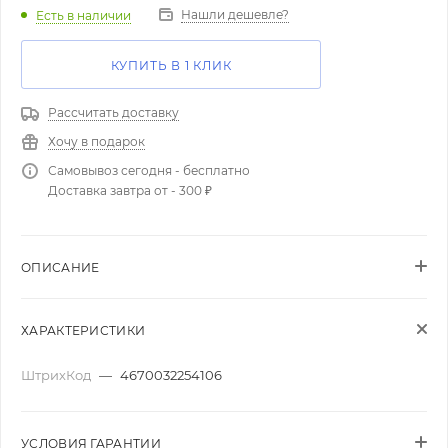
Нашли дешевле?
Есть в наличии
КУПИТЬ В 1 КЛИК
Рассчитать доставку
Хочу в подарок
Самовывоз сегодня - бесплатно
Доставка завтра от - 300 ₽
ОПИСАНИЕ
ХАРАКТЕРИСТИКИ
ШтрихКод
—
4670032254106
УСЛОВИЯ ГАРАНТИИ