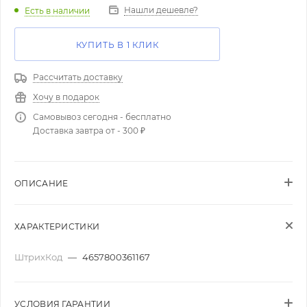
Нашли дешевле?
Есть в наличии
КУПИТЬ В 1 КЛИК
Рассчитать доставку
Хочу в подарок
Самовывоз сегодня - бесплатно
Доставка завтра от - 300 ₽
ОПИСАНИЕ
ХАРАКТЕРИСТИКИ
ШтрихКод
—
4657800361167
УСЛОВИЯ ГАРАНТИИ