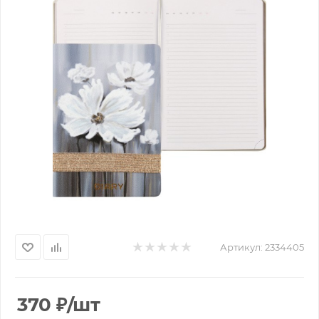
Артикул:
2334405
370
₽
/шт