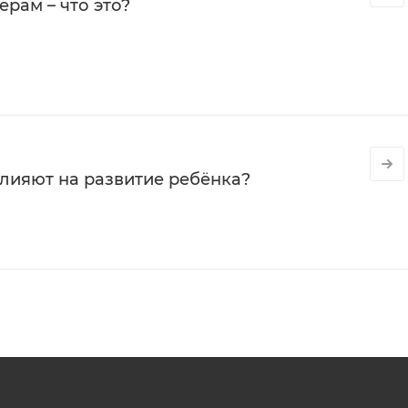
рам – что это?
влияют на развитие ребёнка?