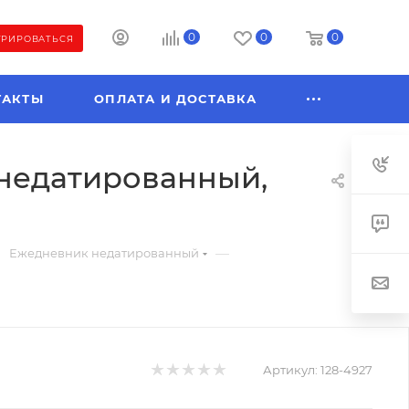
0
0
0
ТРИРОВАТЬСЯ
ТАКТЫ
ОПЛАТА И ДОСТАВКА
л недатированный,
—
Ежедневник недатированный
Артикул:
128-4927