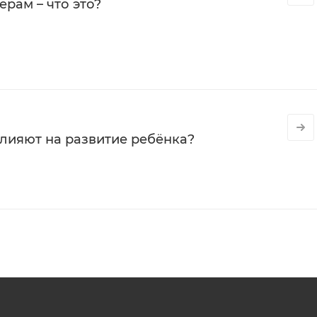
рам – что это?
влияют на развитие ребёнка?