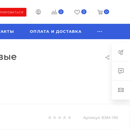
0
0
0
ТРИРОВАТЬСЯ
ТАКТЫ
ОПЛАТА И ДОСТАВКА
овые
Артикул:
БЭМ-190