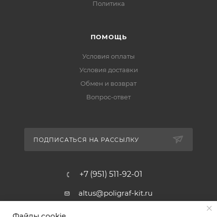
Политика
ПОМОЩЬ
Условия оплаты
Условия доставки
Обмен и возврат
Вопрос-ответ
ПОДПИСАТЬСЯ НА РАССЫЛКУ
+7 (951) 511-92-01
altus@poligraf-kit.ru
Магазин-склад ТЦ "Альтус"
Файлы cookie