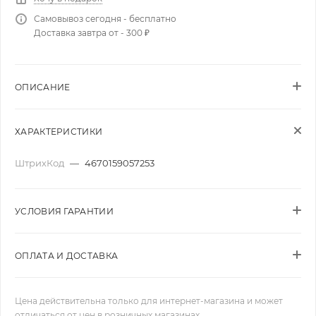
Самовывоз сегодня - бесплатно
Доставка завтра от - 300 ₽
ОПИСАНИЕ
ХАРАКТЕРИСТИКИ
ШтрихКод
—
4670159057253
УСЛОВИЯ ГАРАНТИИ
ОПЛАТА И ДОСТАВКА
Цена действительна только для интернет-магазина и может
отличаться от цен в розничных магазинах