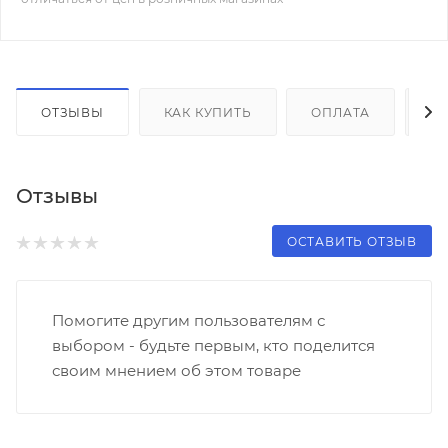
ОТЗЫВЫ
КАК КУПИТЬ
ОПЛАТА
Д
Отзывы
ОСТАВИТЬ ОТЗЫВ
Помогите другим пользователям с
выбором - будьте первым, кто поделится
своим мнением об этом товаре