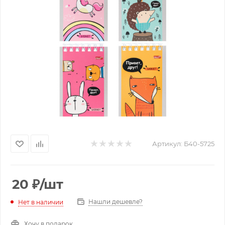
Артикул:
Б40-5725
20
₽
/шт
Нашли дешевле?
Нет в наличии
Хочу в подарок