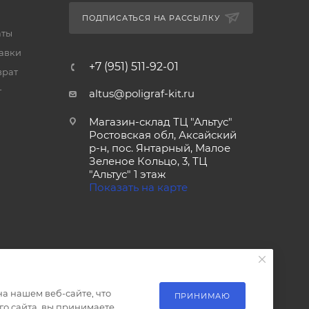
ПОДПИСАТЬСЯ НА РАССЫЛКУ
аты
тавки
+7 (951) 511-92-01
врат
т
altus@poligraf-kit.ru
Магазин-склад ТЦ "Альтус"
Ростовская обл, Аксайский
р-н, пос. Янтарный, Малое
Зеленое Кольцо, 3, ТЦ
"Альтус" 1 этаж
Показать на карте
а нашем веб-сайте, что
ПРИНИМАЮ
о сайта, вы принимаете