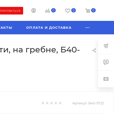
0
0
0
ТРИРОВАТЬСЯ
ТАКТЫ
ОПЛАТА И ДОСТАВКА
и, на гребне, Б40-
Артикул:
Б40-5722