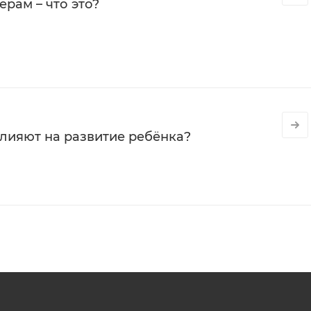
рам – что это?
влияют на развитие ребёнка?