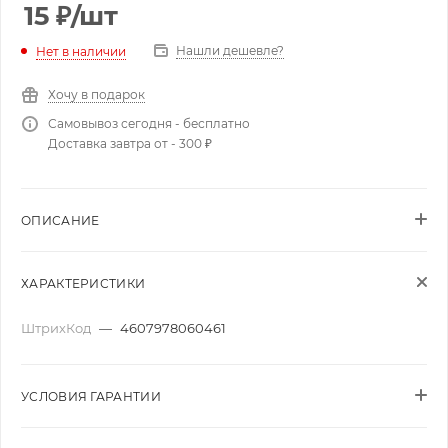
15
₽
/шт
Нашли дешевле?
Нет в наличии
Хочу в подарок
Самовывоз сегодня - бесплатно
Доставка завтра от - 300 ₽
ОПИСАНИЕ
ХАРАКТЕРИСТИКИ
ШтрихКод
—
4607978060461
УСЛОВИЯ ГАРАНТИИ