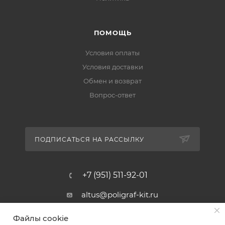
ПОМОЩЬ
Условия оплаты
Условия доставки
Обмен и возврат
Вопрос-ответ
ПОДПИСАТЬСЯ НА РАССЫЛКУ
+7 (951) 511-92-01
altus@poligraf-kit.ru
Магазин-склад ТЦ "Альтус"
Файлы cookie
Ростовская обл, Аксайский р-н,