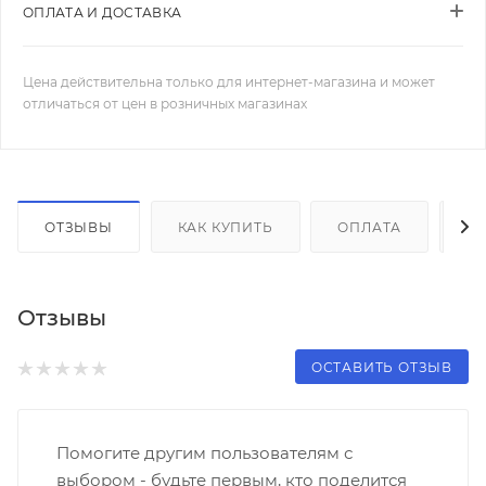
ОПЛАТА И ДОСТАВКА
Цена действительна только для интернет-магазина и может
отличаться от цен в розничных магазинах
ОТЗЫВЫ
КАК КУПИТЬ
ОПЛАТА
Д
Отзывы
ОСТАВИТЬ ОТЗЫВ
Помогите другим пользователям с
выбором - будьте первым, кто поделится