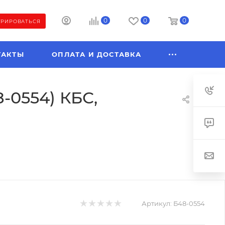
0
0
0
ТРИРОВАТЬСЯ
ТАКТЫ
ОПЛАТА И ДОСТАВКА
-0554) КБС,
Артикул:
Б48-0554