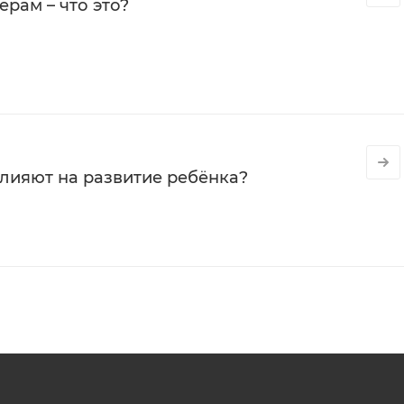
рам – что это?
влияют на развитие ребёнка?