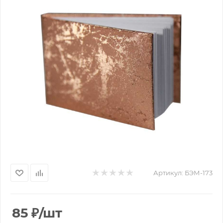
Артикул:
БЭМ-173
85
₽
/шт