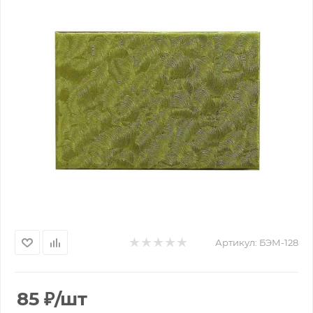
Артикул:
БЭМ-128
85
₽
/шт