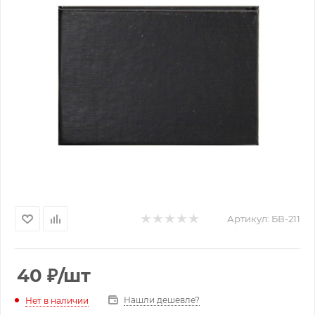
Артикул:
БВ-211
40
₽
/шт
Нашли дешевле?
Нет в наличии