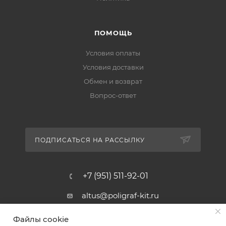
ПОМОЩЬ
Условия оплаты
Условия доставки
Обмен и возврат
Вопрос-ответ
ПОДПИСАТЬСЯ НА РАССЫЛКУ
+7 (951) 511-92-01
altus@poligraf-kit.ru
Магазин-склад ТЦ "Альтус"
Файлы cookie
Ростовская обл, Аксайский р-н,