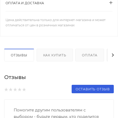
ОПЛАТА И ДОСТАВКА
Цена действительна только для интернет-магазина и может
отличаться от цен в розничных магазинах
ОТЗЫВЫ
КАК КУПИТЬ
ОПЛАТА
Д
Отзывы
ОСТАВИТЬ ОТЗЫВ
Помогите другим пользователям с
выбором - будьте первым, кто поделится