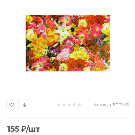
Артикул:
БЛГ5-85
155
₽
/шт