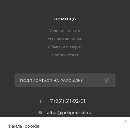
ПОМОЩЬ
Условия оплаты
Условия доставки
Обмен и возврат
Вопрос-ответ
ПОДПИСАТЬСЯ НА РАССЫЛКУ
+7 (951) 511-92-01
altus@poligraf-kit.ru
Магазин-склад ТЦ "Альтус"
Файлы cookie
Ростовская обл, Аксайский р-н,