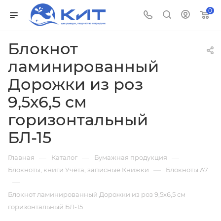
0
Блокнот
ламинированный
Дорожки из роз
9,5х6,5 см
горизонтальный
БЛ-15
—
—
—
Главная
Каталог
Бумажная продукция
—
Блокноты, книги Учёта, записные Книжки
Блокноты А7
—
Блокнот ламинированный Дорожки из роз 9,5х6,5 см
горизонтальный БЛ-15