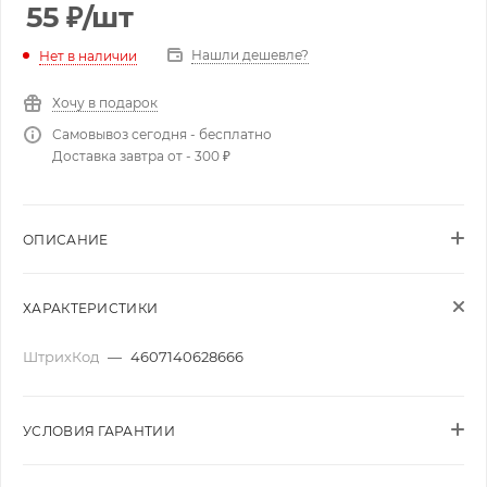
55
₽
/шт
Нашли дешевле?
Нет в наличии
Хочу в подарок
Самовывоз сегодня - бесплатно
Доставка завтра от - 300 ₽
ОПИСАНИЕ
ХАРАКТЕРИСТИКИ
ШтрихКод
—
4607140628666
УСЛОВИЯ ГАРАНТИИ