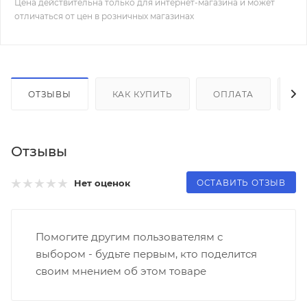
Цена действительна только для интернет-магазина и может
отличаться от цен в розничных магазинах
ОТЗЫВЫ
КАК КУПИТЬ
ОПЛАТА
Д
Отзывы
ОСТАВИТЬ ОТЗЫВ
Нет оценок
Помогите другим пользователям с
выбором - будьте первым, кто поделится
своим мнением об этом товаре