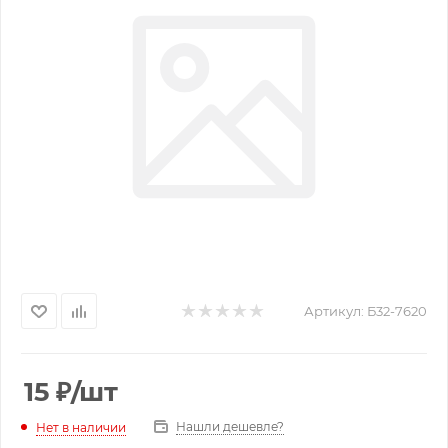
Артикул:
Б32-7620
15
₽
/шт
Нашли дешевле?
Нет в наличии